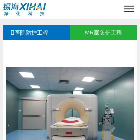
首页
关于锡海
MR室防护工程
医院防护工程
产品中心
工程案例
新闻中心
服务支持
联系锡海