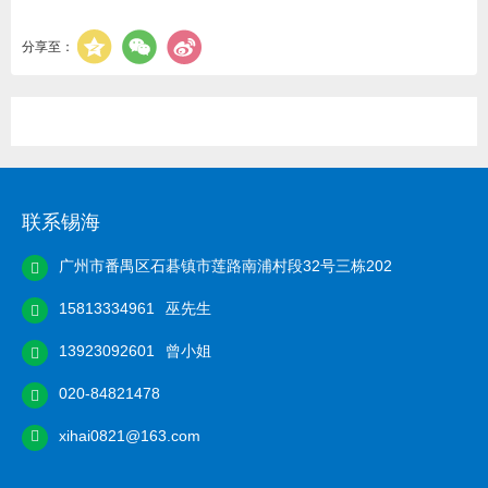
分享至：
联系锡海
广州市番禺区石碁镇市莲路南浦村段32号三栋202
15813334961
巫先生
13923092601
曾小姐
020-84821478
xihai0821@163.com